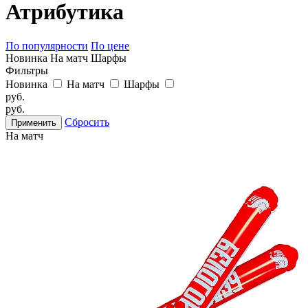
Атрибутика
По популярности
По цене
Новинка
На матч
Шарфы
Фильтры
Новинка
На матч
Шарфы
руб.
руб.
Сбросить
На матч