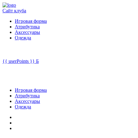
Сайт клуба
Игровая форма
Атрибутика
Аксессуары
Одежда
{{ userPoints }}
Б
Игровая форма
Атрибутика
Аксессуары
Одежда