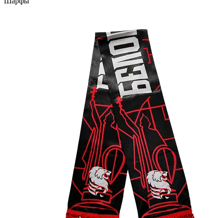
Шарфы