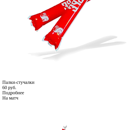
Палки-стучалки
60 руб.
Подробнее
На матч