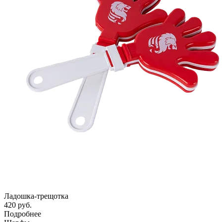
Ладошка-трещотка
420 руб.
Подробнее