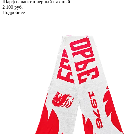
Шарф палантин черный вязаный
2 100 руб.
Подробнее