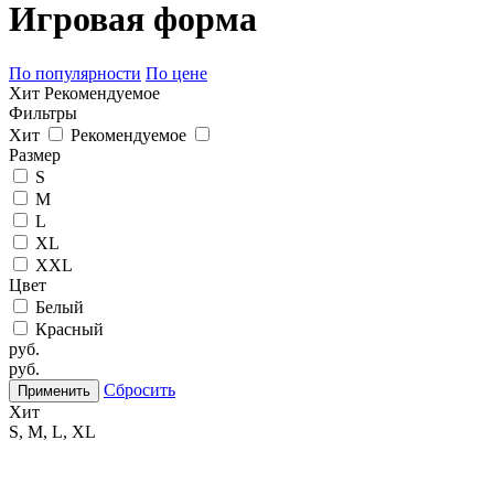
Игровая форма
По популярности
По цене
Хит
Рекомендуемое
Фильтры
Хит
Рекомендуемое
Размер
S
M
L
XL
XXL
Цвет
Белый
Красный
руб.
руб.
Сбросить
Хит
S,
M,
L,
XL