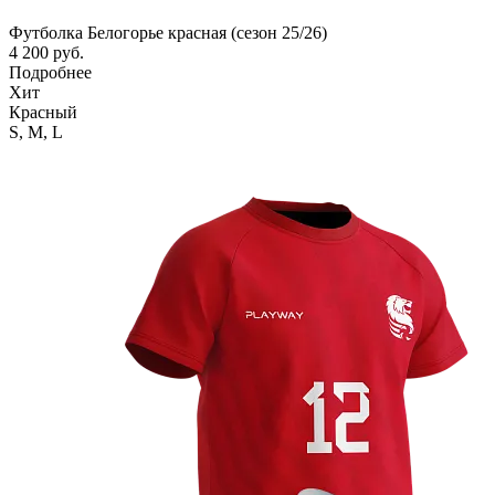
Футболка Белогорье красная (сезон 25/26)
4 200 руб.
Подробнее
Хит
Красный
S,
M,
L