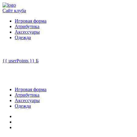
Сайт клуба
Игровая форма
Атрибутика
Аксессуары
Одежда
{{ userPoints }}
Б
Игровая форма
Атрибутика
Аксессуары
Одежда