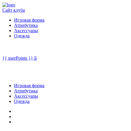
Сайт клуба
Игровая форма
Атрибутика
Аксессуары
Одежда
{{ userPoints }}
Б
Игровая форма
Атрибутика
Аксессуары
Одежда