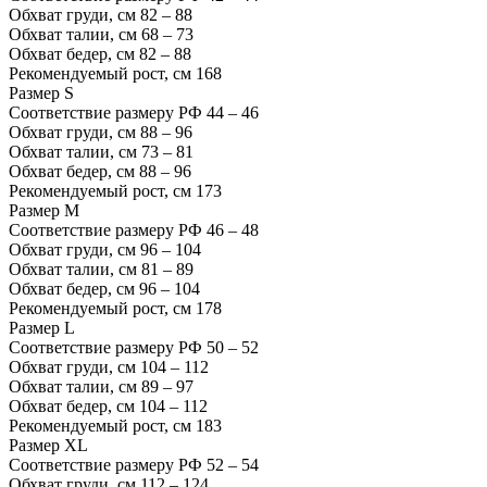
Обхват груди, см
82 – 88
Обхват талии, см
68 – 73
Обхват бедер, см
82 – 88
Рекомендуемый рост, см
168
Размер
S
Соответствие размеру РФ
44 – 46
Обхват груди, см
88 – 96
Обхват талии, см
73 – 81
Обхват бедер, см
88 – 96
Рекомендуемый рост, см
173
Размер
M
Соответствие размеру РФ
46 – 48
Обхват груди, см
96 – 104
Обхват талии, см
81 – 89
Обхват бедер, см
96 – 104
Рекомендуемый рост, см
178
Размер
L
Соответствие размеру РФ
50 – 52
Обхват груди, см
104 – 112
Обхват талии, см
89 – 97
Обхват бедер, см
104 – 112
Рекомендуемый рост, см
183
Размер
XL
Соответствие размеру РФ
52 – 54
Обхват груди, см
112 – 124