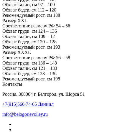
Обхват талии, см
97 – 109
Обхват бедер, см
112 – 120
Рекомендуемый рост, см
188
Размер
XXL
Соответствие размеру РФ
54 – 56
Обхват груди, см
124 – 136
Обхват талии, см
109 – 121
Обхват бедер, см
120 – 128
Рекомендуемый рост, см
193
Размер
XXXL
Соответствие размеру РФ
56 – 58
Обхват груди, см
136 – 148
Обхват талии, см
121 – 133
Обхват бедер, см
128 – 136
Рекомендуемый рост, см
198
Контакты
Россия, 308004 г. Белгород, ул. Щорса 51
+7(915)566-74-65 Даниил
info@belogorievolley.ru