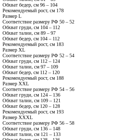
Обхват бедер, см
96 – 104
Рекомендуемый рост, см
178
Размер
L
Соответствие размеру РФ
50 – 52
Обхват груди, см
104 – 112
Обхват талии, см
89 – 97
Обхват бедер, см
104 – 112
Рекомендуемый рост, см
183
Размер
XL
Соответствие размеру РФ
52 – 54
Обхват груди, см
112 – 124
Обхват талии, см
97 – 109
Обхват бедер, см
112 – 120
Рекомендуемый рост, см
188
Размер
XXL
Соответствие размеру РФ
54 – 56
Обхват груди, см
124 – 136
Обхват талии, см
109 – 121
Обхват бедер, см
120 – 128
Рекомендуемый рост, см
193
Размер
XXXL
Соответствие размеру РФ
56 – 58
Обхват груди, см
136 – 148
Обхват талии, см
121 – 133
Обхват бедер, см
128 – 136