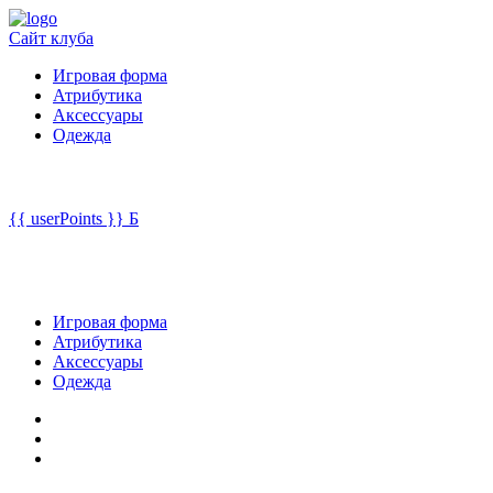
Сайт клуба
Игровая форма
Атрибутика
Аксессуары
Одежда
{{ userPoints }}
Б
Игровая форма
Атрибутика
Аксессуары
Одежда